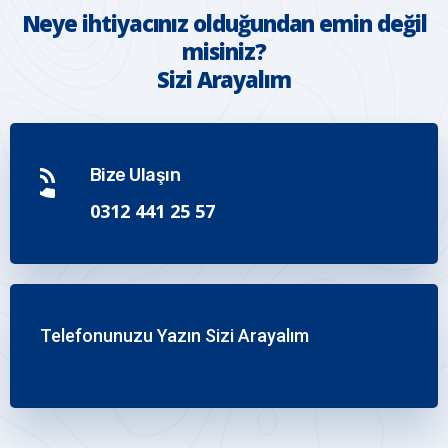
Neye ihtiyacınız olduğundan emin değil
misiniz?
Sizi Arayalım
Bize Ulaşın
0312 441 25 57
Telefonunuzu Yazın Sizi Arayalım